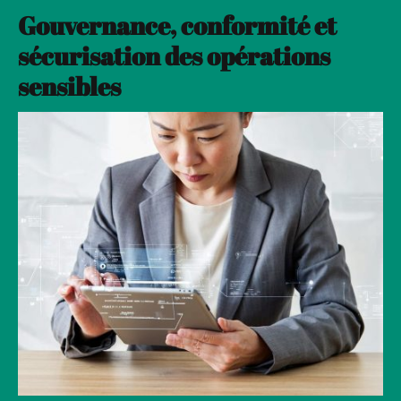
Gouvernance, conformité et
sécurisation des opérations
sensibles