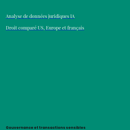
Analyse de données juridiques IA
Droit comparé US, Europe et français
Gouvernance et transactions sensibles