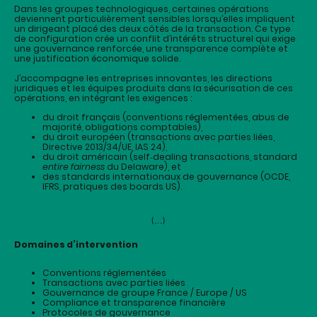
Dans les groupes technologiques, certaines opérations
deviennent particulièrement sensibles lorsqu’elles impliquent
un dirigeant placé des deux côtés de la transaction. Ce type
de configuration crée un conflit d’intérêts structurel qui exige
une gouvernance renforcée, une transparence complète et
une justification économique solide.
J’accompagne les entreprises innovantes, les directions
juridiques et les équipes produits dans la sécurisation de ces
opérations, en intégrant les exigences :
du droit français (conventions réglementées, abus de
majorité, obligations comptables),
du droit européen (transactions avec parties liées,
Directive 2013/34/UE, IAS 24),
du droit américain (self‑dealing transactions, standard
entire fairness
du Delaware), et
des standards internationaux de gouvernance (OCDE,
IFRS, pratiques des boards US).
(...)
Domaines d’intervention
Conventions réglementées
Transactions avec parties liées
Gouvernance de groupe France / Europe / US
Compliance et transparence financière
Protocoles de gouvernance