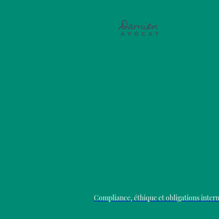
Compliance, éthique et obligations inter