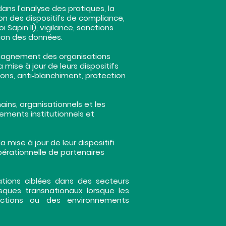
ns l’analyse des pratiques, la
ion des dispositifs de compliance,
Sapin II), vigilance, sanctions
tion des données.
mpagnement des organisations
a mise à jour de leurs dispositifs
tions, anti‑blanchiment, protection
ains, organisationnels et les
nements institutionnels et
 mise à jour de leur dispositifi
 opérationnelle de partenaires
cations ciblées dans des secteurs
isques transnationaux lorsque les
idictions ou des environnements