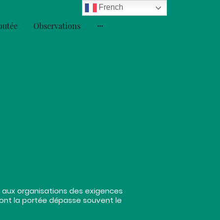
French
outée
Observations
 aux organisations des exigences
 dont la portée dépasse souvent le