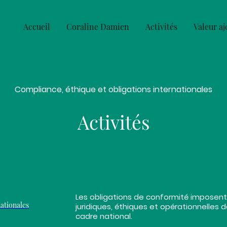
Accueil
Coraline Damien
Activités
Valeur aj
Compliance, éthique et obligations internationales
Activités
Les obligations de conformité imposent
nationales
juridiques, éthiques et opérationnelles
cadre national.