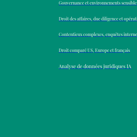
Gouvernance et environnements sensible
Droit des affaires, due diligence et opéra
Contentieux complexes, enquêtes internes
Droit comparé US, Europe et français
Analyse de données juridiques IA