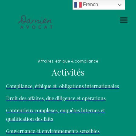
French
Affaires, éthique & compliance
Activités
Compliance, éthique et obligations internationales
Droit des affaires, due diligence et opérations
Contentieux complexes, enquêtes internes et
qualification des faits
Gouvernance et environnements sensibles