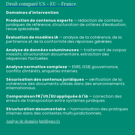
Droit comparé US - EU - France
Domaines d'intervention
Production de contenus experts
— rédaction de contenus
juridiques de référence, structuration de critères d’évaluation,
revue spécialisée.
Évaluation de modèles IA
— analyse de la cohérence, de la
pertinence et de la conformité des réponses générées.
Analyse de données volumineuses
— traitement de corpus
massifs, structuration documentaire, extraction des
séquences factuelles.
Analyse normative complexe
— ESRS, ISSB, gouvernance,
conflits d’intérêts, enquêtes internes.
Sécurisation des contenus juridiques
— vérification de la
cohérence des documents utilisés dans des environnements
internationaux.
Comparaison FR / US / EU appliquée à l’IA
— correction des
erreurs de transposition entre systèmes juridiques.
Structuration documentaire
— harmonisation des pratiques
internes dans des contextes multi‑juridictionnels.
Analyse de données juridiques IA