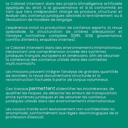
Le Cabinet intervient dans des projets d’intelligence artificielle
appliqués au droit, à la gouvernance et à la conformité, en
tant que tiers indépendant chargé de produire, structurer et
évaluer des contenus juridiques destinés à l’entraînement ou à
l’évaluation de modèles de langage.
L’expérience inclut la production de contenus experts, la revue
spécialisée, la structuration de critères d’évaluation et
l’analyse normative complexe (ESRS, ISSB, gouvernance,
conflits d’intérêts, enquêtes internes).
Le Cabinet intervient dans des environnements internationaux
nécessitant une compréhension croisée des systèmes
juridiques français, européens et américains, afin de sécuriser
la cohérence des contenus utilisés dans des contextes
multi‑normatifs.
Les missions peuvent intégrer l’analyse de grandes quantités
de données, la revue documentaire structurée et la
reconstruction factuelle à partir de corpus volumineux.
permettent
Ces travaux
d’identifier les incohérences, de
qualifier les risques, de détecter les erreurs de transposition
entre systèmes juridiques et de sécuriser les contenus
juridiques utilisés dans des environnements internationaux.
Les corpus traités sont exclusivement non confidentiels ou
anonymisés, conformément aux règles déontologiques de la
profession d’avocat.